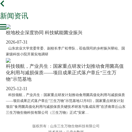
新闻资讯
校地校企深度协同 科技赋能菌业振兴
2026-07-31
山东农业大学党委常委、副校长李广松带队，莅临我司的乡村振兴驿站、国
家级科技小院开展实地调研
科技领航，产业共生：国家重点研发计划推动食用菌高值
化利用与减损保质——项目成果正式落户章丘“三生万
物”示范基地
2025-12-11
科技领航，产业共生：国家重点研发计划推动食用菌高值化利用与减损保质
——项目成果正式落户章丘“三生万物”示范基地12月8日，国家重点研发计划
项目“食用菌高值化利用与减损保质关键技术研发与集成应用”在济南章丘山东
三生万物生物科技有限公司（三生万物）正式“安家…
版权所有：山东三生万物生物科技有限公司
技术支持：云鼎大数据